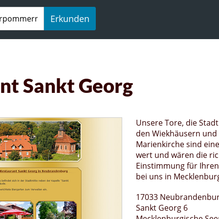
Erkunden
nt Sankt Georg
Unsere Tore, die Stad
den Wiekhäusern und 
Marienkirche sind ei
wert und wären die ric
Einstimmung für Ihren
bei uns in Mecklenbur
17033 Neubrandenbu
Sankt Georg 6
Mecklenburgische See