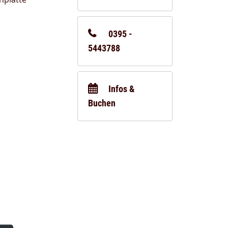
0395 -
5443788
Infos &
Buchen