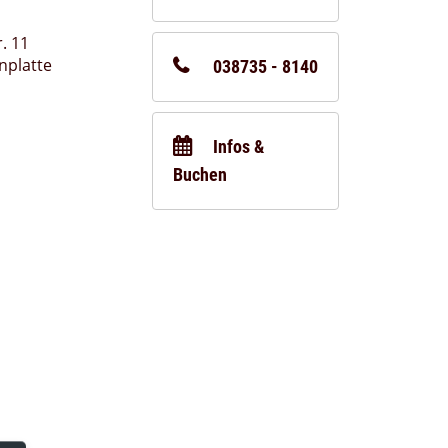
. 11
nplatte
038735 - 8140
Infos &
Buchen