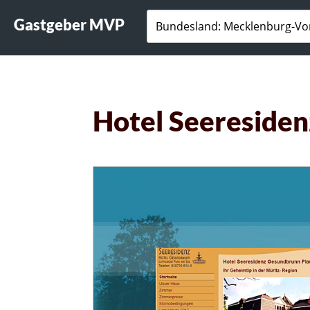
Gastgeber MVP
Hotel Seereside