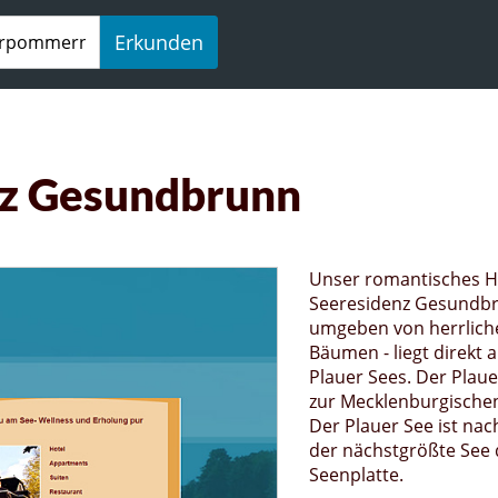
Erkunden
nz Gesundbrunn
Unser romantisches H
Seeresidenz Gesundbr
umgeben von herrlich
Bäumen - liegt direkt 
Plauer Sees. Der Plaue
zur Mecklenburgischen
Der Plauer See ist nac
der nächstgrößte See 
Seenplatte.