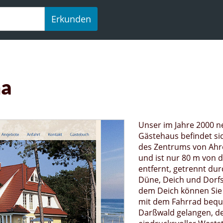
Erkunden
ha
Unser im Jahre 2000 n
Gästehaus befindet s
des Zentrums von Ah
und ist nur 80 m von 
entfernt, getrennt dur
Düne, Deich und Dorfs
dem Deich können Sie
mit dem Fahrrad beq
Darßwald gelangen, d