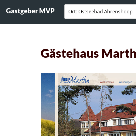
Gastgeber MVP
Gästehaus Mart