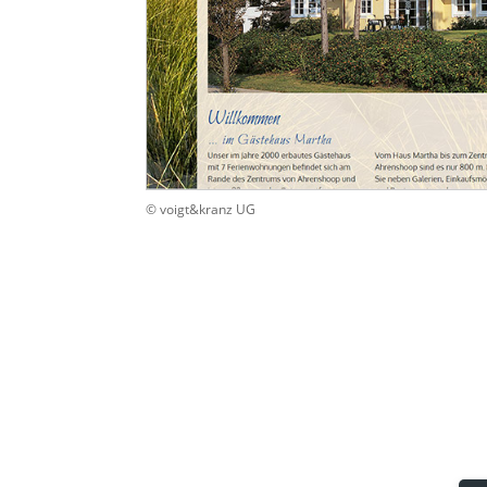
© voigt&kranz UG