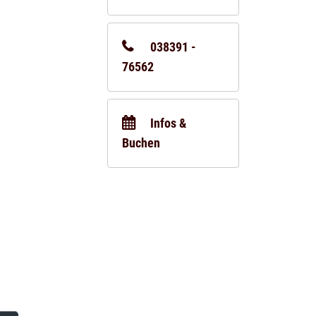
038391 -
76562
Infos &
Buchen