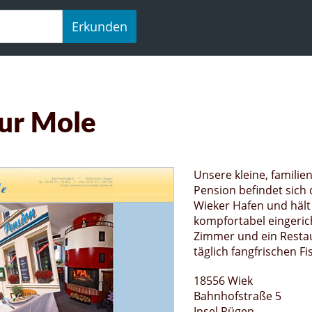
Erkunden
Zur Mole
Unsere kleine, familie
Pension befindet sich 
Wieker Hafen und hält 
kompfortabel eingeric
Zimmer und ein Resta
täglich fangfrischen Fi
18556 Wiek
Bahnhofstraße 5
Insel Rügen