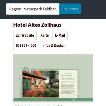
Erkunden
Hotel Altes Zollhaus
Zur Website
Karte
E-Mail
039831 - 500
Infos & Buchen